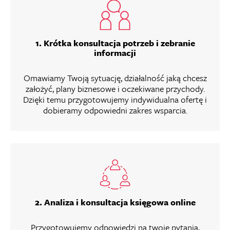
1. Krótka konsultacja potrzeb i zebranie
informacji
Omawiamy Twoją sytuację, działalność jaką chcesz
założyć, plany biznesowe i oczekiwane przychody.
Dzięki temu przygotowujemy indywidualna ofertę i
dobieramy odpowiedni zakres wsparcia.
2. Analiza i konsultacja księgowa online
Przygotowujemy odpowiedzi na twoje pytania,