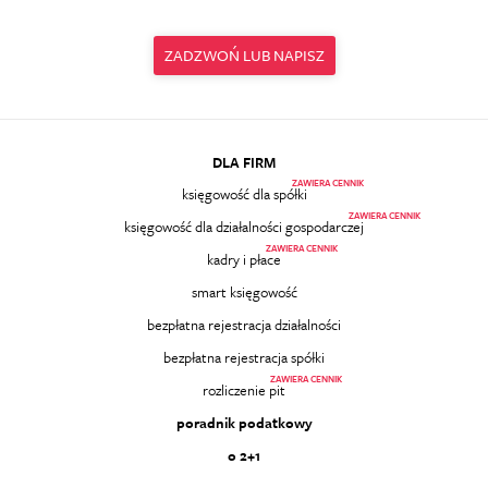
ZADZWOŃ LUB NAPISZ
DLA FIRM
ZAWIERA CENNIK
księgowość dla spółki
ZAWIERA CENNIK
księgowość dla działalności gospodarczej
ZAWIERA CENNIK
kadry i płace
smart księgowość
bezpłatna rejestracja działalności
bezpłatna rejestracja spółki
ZAWIERA CENNIK
rozliczenie pit
poradnik podatkowy
o 2+1