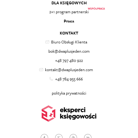
DLA KSIĘGOWYCH
WSPÓŁPRACA
2+1 program partnerski
Praca
KONTAKT
Biuro Obsługi Klienta
bok@dwaplusjeden.com
+48 797 480 922
kontakt@dwaplusjeden.com
+48 784 955 666
polityka prywatności