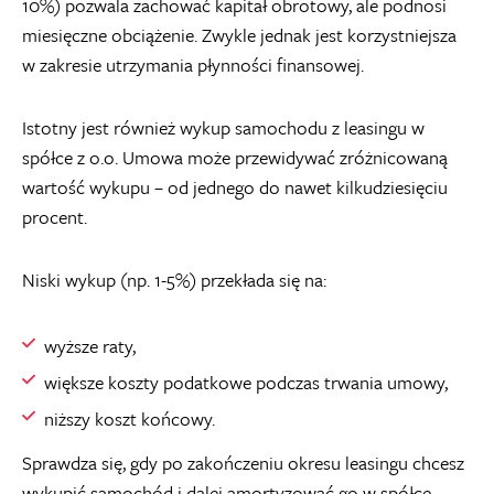
10%) pozwala zachować kapitał obrotowy, ale podnosi
miesięczne obciążenie. Zwykle jednak jest korzystniejsza
w zakresie utrzymania płynności finansowej.
Istotny jest również wykup samochodu z leasingu w
spółce z o.o. Umowa może przewidywać zróżnicowaną
wartość wykupu – od jednego do nawet kilkudziesięciu
procent.
Niski wykup (np. 1-5%) przekłada się na:
wyższe raty,
większe koszty podatkowe podczas trwania umowy,
niższy koszt końcowy.
Sprawdza się, gdy po zakończeniu okresu leasingu chcesz
wykupić samochód i dalej amortyzować go w spółce.