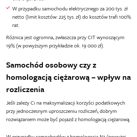
W przypadku samochodu elektrycznego za 200 tys. zł
netto (limit kosztów: 225 tys. zł) do kosztów trafi 100%
rat.
Różnica jest ogromna, zwłaszcza przy CIT wynoszącym
19% (w powyższym przykładzie ok. 19 000 zł).
Samochód osobowy czy z
homologacją ciężarową – wpływ na
rozliczenia
Jeśli zależy Ci na maksymalizacji korzyści podatkowych
przy jednoczesnym uproszczeniu rozliczeń, dobrym
rozwiązaniem może być pojazd z homologacją ciężarową.
W przypadku samochodów z homologacją N1 (powyżej