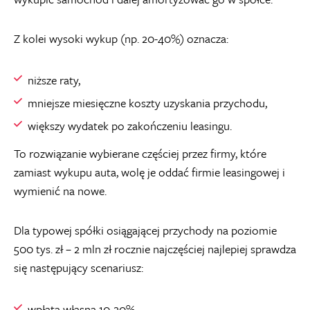
Z kolei wysoki wykup (np. 20-40%) oznacza:
niższe raty,
mniejsze miesięczne koszty uzyskania przychodu,
większy wydatek po zakończeniu leasingu.
To rozwiązanie wybierane częściej przez firmy, które
zamiast wykupu auta, wolę je oddać firmie leasingowej i
wymienić na nowe.
Dla typowej spółki osiągającej przychody na poziomie
500 tys. zł – 2 mln zł rocznie najczęściej najlepiej sprawdza
się następujący scenariusz:
wpłata własna 10-20%,