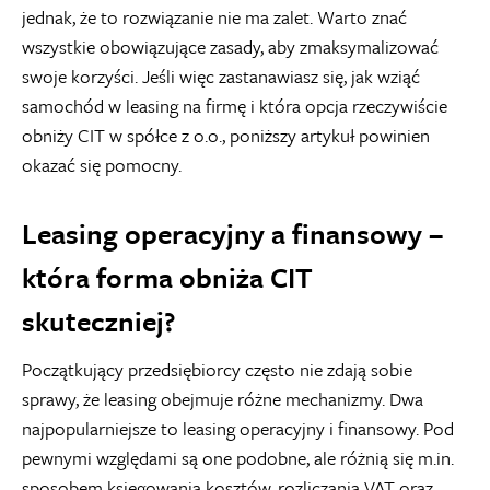
jednak, że to rozwiązanie nie ma zalet. Warto znać
wszystkie obowiązujące zasady, aby zmaksymalizować
swoje korzyści. Jeśli więc zastanawiasz się, jak wziąć
samochód w leasing na firmę i która opcja rzeczywiście
obniży CIT w spółce z o.o., poniższy artykuł powinien
okazać się pomocny.
Leasing operacyjny a finansowy –
która forma obniża CIT
skuteczniej?
Początkujący przedsiębiorcy często nie zdają sobie
sprawy, że leasing obejmuje różne mechanizmy. Dwa
najpopularniejsze to leasing operacyjny i finansowy. Pod
pewnymi względami są one podobne, ale różnią się m.in.
sposobem księgowania kosztów, rozliczania VAT oraz