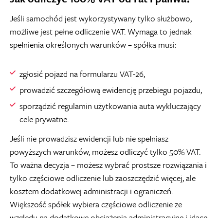
Jeśli samochód jest wykorzystywany tylko służbowo,
możliwe jest pełne odliczenie VAT. Wymaga to jednak
spełnienia określonych warunków – spółka musi:
zgłosić pojazd na formularzu VAT-26,
prowadzić szczegółową ewidencję przebiegu pojazdu,
sporządzić regulamin użytkowania auta wykluczający
cele prywatne.
Jeśli nie prowadzisz ewidencji lub nie spełniasz
powyższych warunków, możesz odliczyć tylko 50% VAT.
To ważna decyzja – możesz wybrać prostsze rozwiązania i
tylko częściowe odliczenie lub zaoszczędzić więcej, ale
kosztem dodatkowej administracji i ograniczeń.
Większość spółek wybiera częściowe odliczenie ze
względu na dodatkowe obciążenia administracyjne i idące