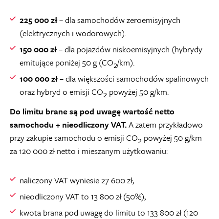
225 000 zł
– dla samochodów zeroemisyjnych
(elektrycznych i wodorowych).
150 000 zł
– dla pojazdów niskoemisyjnych (hybrydy
emitujące poniżej 50 g (CO
/km).
2
100 000 zł
– dla większości samochodów spalinowych
oraz hybryd o emisji CO
powyżej 50 g/km.
2
Do limitu brane są pod uwagę wartość netto
samochodu + nieodliczony VAT.
A zatem przykładowo
przy zakupie samochodu o emisji CO
powyżej 50 g/km
2
za 120 000 zł netto i mieszanym użytkowaniu:
naliczony VAT wyniesie 27 600 zł,
nieodliczony VAT to 13 800 zł (50%),
kwota brana pod uwagę do limitu to 133 800 zł (120