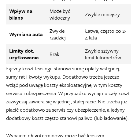
Wpływ na
Może być
Zwykle mniejszy
bilans
widoczny
Zwykle
Łatwa, często co 2-
Wymiana auta
rzadziej
4 lata
Limity dot.
Zwykle sztywny
Brak
użytkowania
limit kilometrów
Łączny koszt leasingu stanowi sumę opłaty wstępnej,
sumy rat i kwoty wykupu. Dodatkowo trzeba jeszcze
wziąć pod uwagę koszty eksploatacyjne, w tym koszty
serwisu i ubezpieczenia. W przypadku wynajmu cały koszt
zazwyczaj zawiera się w jednej, stałej racie. Nie trzeba już
płacić dodatkowo za serwis czy ubezpieczenie, a jedyny
dodatkowy koszt często stanowi paliwo (lub ładowanie).
Wynajem długoterminowy może być lepszym