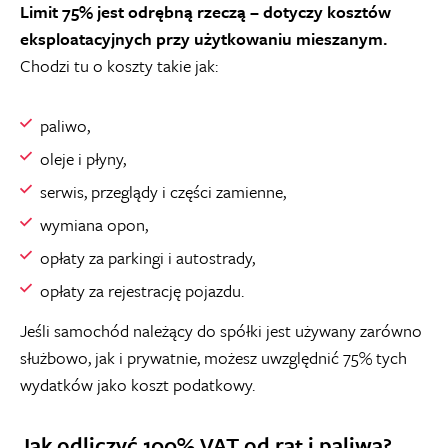
Limit 75% jest odrębną rzeczą – dotyczy kosztów
eksploatacyjnych przy użytkowaniu mieszanym.
Chodzi tu o koszty takie jak:
paliwo,
oleje i płyny,
serwis, przeglądy i części zamienne,
wymiana opon,
opłaty za parkingi i autostrady,
opłaty za rejestrację pojazdu.
Jeśli samochód należący do spółki jest używany zarówno
służbowo, jak i prywatnie, możesz uwzględnić 75% tych
wydatków jako koszt podatkowy.
Jak odliczyć 100% VAT od rat i paliwa?