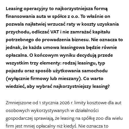
Leasing operacyjny to najkorzystniejsza formą
finansowania auta w spółce z o.o. To właśnie on
pozwala najłatwiej wrzucać raty w koszty uzyskania
przychodu, odliczać VAT i nie zamrażać kapitału
potrzebnego do prowadzenia biznesu. Nie oznacza to
jednak, że każda umowa leasingowa będzie równie
opłacalna. O końcowym wyniku decydują przede
wszystkim trzy elementy: rodzaj leasingu, typ
pojazdu oraz sposób użytkowania samochodu
(wyłącznie firmowy lub mieszany). Co warto
wiedzieć, aby wybrać najkorzystniejszy leasing?
Zmniejszone od 1 stycznia 2026 r. limity kosztowe dla aut
osobowych wykorzystywanych w działalności
gospodarczej sprawiają, że leasing na spółkę zoo dla wielu
firm jest mniej opłacalny niż kiedyś. Nie oznacza to