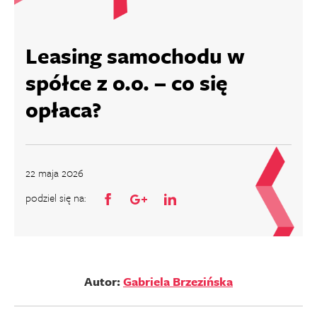
Leasing samochodu w
spółce z o.o. – co się
opłaca?
22 maja 2026
podziel się na:
Autor:
Gabriela Brzezińska