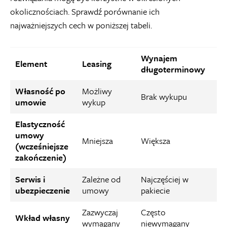
okolicznościach. Sprawdź porównanie ich
najważniejszych cech w poniższej tabeli.
Wynajem
Element
Leasing
długoterminowy
Własność po
Możliwy
Brak wykupu
umowie
wykup
Elastyczność
umowy
Mniejsza
Większa
(wcześniejsze
zakończenie)
Serwis i
Zależne od
Najczęściej w
ubezpieczenie
umowy
pakiecie
Zazwyczaj
Często
Wkład własny
wymagany
niewymagany