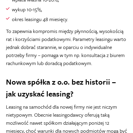
wykup 10-15%,
okres leasingu 48 miesięcy.
To zapewnia kompromis między płynnością, wysokością
rat i korzyściami podatkowymi. Parametry leasingu warto
jednak dobrać starannie, w oparciu o indywidualne
potrzeby firmy – pomaga w tym np. konsultacja z biurem
rachunkowym lub doradcą podatkowym.
Nowa spółka z o.o. bez historii –
jak uzyskać leasing?
Leasing na samochód dla nowej firmy nie jest niczym
nietypowym. Obecnie leasingodawcy oferują taką
możliwość nawet spółkom działającym poniżej 12
miesięcy, choć warunki dla nowych podmiotów mogą być