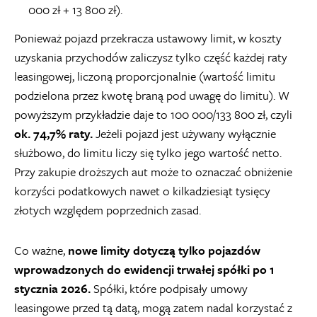
000 zł + 13 800 zł).
Ponieważ pojazd przekracza ustawowy limit, w koszty
uzyskania przychodów zaliczysz tylko część każdej raty
leasingowej, liczoną proporcjonalnie (wartość limitu
podzielona przez kwotę braną pod uwagę do limitu). W
powyższym przykładzie daje to 100 000/133 800 zł, czyli
ok. 74,7% raty.
Jeżeli pojazd jest używany wyłącznie
służbowo, do limitu liczy się tylko jego wartość netto.
Przy zakupie droższych aut może to oznaczać obniżenie
korzyści podatkowych nawet o kilkadziesiąt tysięcy
złotych względem poprzednich zasad.
Co ważne,
nowe limity dotyczą tylko pojazdów
wprowadzonych do ewidencji trwałej spółki po 1
stycznia 2026.
Spółki, które podpisały umowy
leasingowe przed tą datą, mogą zatem nadal korzystać z