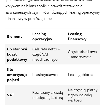
wpływem na bilans spółki. Sprawdź zestawienie
najważniejszych czynników różniących leasing operacyjny
i finansowy w poniższej tabeli.
Leasing
Leasing
Element
operacyjny
finansowy
Co stanowi
Cała rata netto +
Część odsetkowa
koszt
część VAT
+ amortyzacja
podatkowy
nieodliczonego
Kto
amortyzuje
Leasingodawca
Leasingobiorca
pojazd
Najczęściej płatny
Rozliczany z każdą
VAT
z góry od całej
miesięczną fakturą
wartości