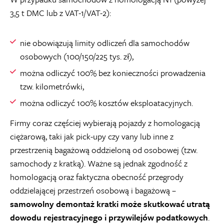
3,5 t DMC lub z VAT-1/VAT-2):
nie obowiązują limity odliczeń dla samochodów
osobowych (100/150/225 tys. zł),
można odliczyć 100% bez konieczności prowadzenia
tzw. kilometrówki,
można odliczyć 100% kosztów eksploatacyjnych.
Firmy coraz częściej wybierają pojazdy z homologacją
ciężarową, taki jak pick-upy czy vany lub inne z
przestrzenią bagażową oddzieloną od osobowej (tzw.
samochody z kratką). Ważne są jednak zgodność z
homologacją oraz faktyczna obecność przegrody
oddzielającej przestrzeń osobową i bagażową –
samowolny demontaż kratki może skutkować utratą
dowodu rejestracyjnego i przywilejów podatkowych
.