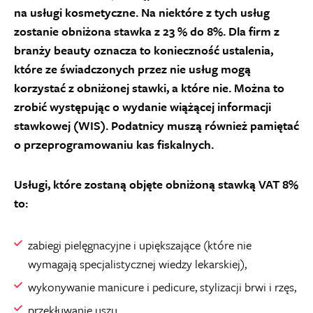
na usługi kosmetyczne. Na niektóre z tych usług
zostanie obniżona stawka z 23 % do 8%. Dla firm z
branży beauty oznacza to konieczność ustalenia,
które ze świadczonych przez nie usług mogą
korzystać z obniżonej stawki, a które nie. Można to
zrobić występując o wydanie wiążącej informacji
stawkowej (WIS). Podatnicy muszą również pamiętać
o przeprogramowaniu kas fiskalnych.
Usługi, które zostaną objęte obniżoną stawką VAT 8%
to:
zabiegi pielęgnacyjne i upiększające (które nie
wymagają specjalistycznej wiedzy lekarskiej),
wykonywanie manicure i pedicure, stylizacji brwi i rzęs,
przekłuwanie uszu,