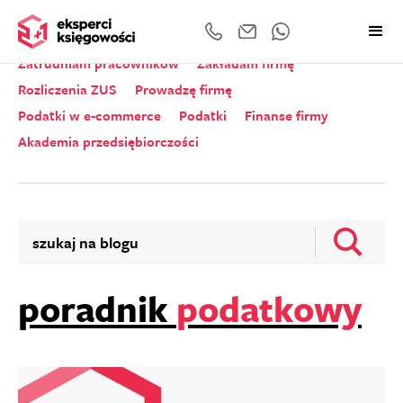
Wszystkie kategorie
Zeznania roczne
Zatrudniam pracowników
Zakładam firmę
Rozliczenia ZUS
Prowadzę firmę
Podatki w e-commerce
Podatki
Finanse firmy
Akademia przedsiębiorczości
poradnik
podatkowy