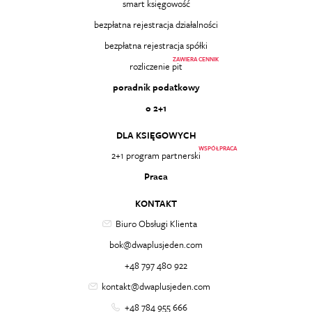
smart księgowość
bezpłatna rejestracja działalności
bezpłatna rejestracja spółki
ZAWIERA CENNIK
rozliczenie pit
poradnik podatkowy
o 2+1
DLA KSIĘGOWYCH
WSPÓŁPRACA
2+1 program partnerski
Praca
KONTAKT
Biuro Obsługi Klienta
bok@dwaplusjeden.com
+48 797 480 922
kontakt@dwaplusjeden.com
+48 784 955 666