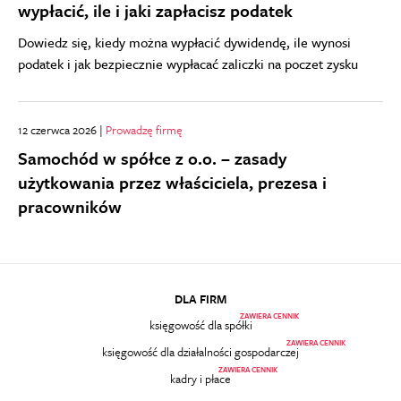
wypłacić, ile i jaki zapłacisz podatek
Dowiedz się, kiedy można wypłacić dywidendę, ile wynosi
podatek i jak bezpiecznie wypłacać zaliczki na poczet zysku
12 czerwca 2026 |
Prowadzę firmę
Samochód w spółce z o.o. – zasady
użytkowania przez właściciela, prezesa i
pracowników
DLA FIRM
ZAWIERA CENNIK
księgowość dla spółki
ZAWIERA CENNIK
księgowość dla działalności gospodarczej
ZAWIERA CENNIK
kadry i płace