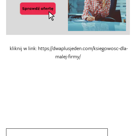
kliknij w link:
https://dwaplusjeden.com/ksiegowosc-dla-
malej-firmy/