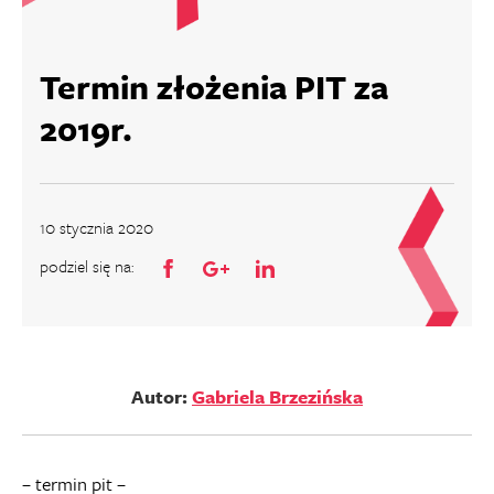
Termin złożenia PIT za
2019r.
10 stycznia 2020
podziel się na:
Autor:
Gabriela Brzezińska
– termin pit –