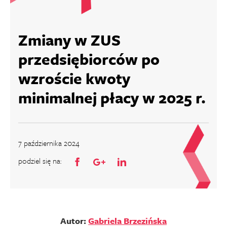
Zmiany w ZUS
przedsiębiorców po
wzroście kwoty
minimalnej płacy w 2025 r.
7 października 2024
podziel się na:
Autor:
Gabriela Brzezińska