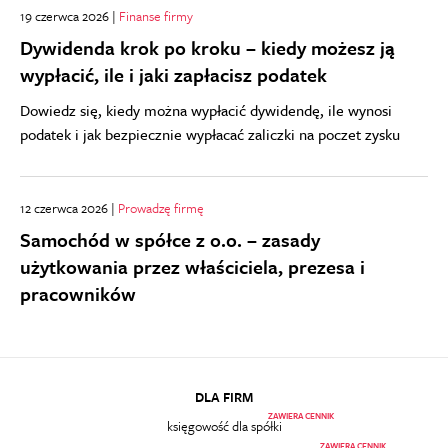
19 czerwca 2026 |
Finanse firmy
Dywidenda krok po kroku – kiedy możesz ją
wypłacić, ile i jaki zapłacisz podatek
Dowiedz się, kiedy można wypłacić dywidendę, ile wynosi
podatek i jak bezpiecznie wypłacać zaliczki na poczet zysku
12 czerwca 2026 |
Prowadzę firmę
Samochód w spółce z o.o. – zasady
użytkowania przez właściciela, prezesa i
pracowników
DLA FIRM
ZAWIERA CENNIK
księgowość dla spółki
ZAWIERA CENNIK