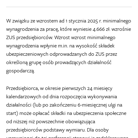
W związku ze wzrostem ad 1 stycznia 2025 r. minimalnego
wynagrodzenia za pracę, które wyniesie 4.666 zł. wzrośnie
ZUS przedsiębiorców. Wzrost wzrost minimalnego
wynagrodzenia wpłynie m.in. na wysokość składek
ubezpieczeniowych odprowadzanych do ZUS przez
określoną grupę osób prowadzących działalność
gospodarczą.
Przedsiębiorca, w okresie pierwszych 24 miesięcy
kalendarzowych od dnia rozpoczęcia wykonywania
działalności (lub po zakończeniu 6-miesięcznej ulgi na
start) może opłacać składki na ubezpieczenia społeczne
od niższej niż powszechnie obowiązująca
przedsiębiorców podstawy wymiaru. Dla osoby
uprawnionej do tej preferencji stanowi ją zadeklarowana