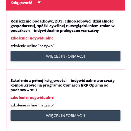
Księgowość
Rozliczenie podatkowe, ZUS jednoosobowej działalności
gospodarczej, spółki cywilnej z uwzględnieniem zmian w
podatkach – indywidualne praktyczne warsztaty
szkolenie indywidualne
szkolenie online "na żywo"
WIĘCEJ INFORMACJI
Szkolenie z pełnej księgowości – indywidualne warsztaty
komputerowe na programie Comarch ERP Optima od
podstaw – st. I
szkolenie indywidualne
szkolenie online "na żywo"
WIĘCEJ INFORMACJI