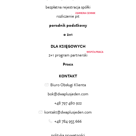
bezpłatna rejestracja spółki
ZAWIERA CENNIK
rozliczenie pit
poradnik podatkowy
o 2+1
DLA KSIĘGOWYCH
WSPÓŁPRACA
2+1 program partnerski
Praca
KONTAKT
Biuro Obsługi Klienta
bok@dwaplusjeden.com
+48 797 480 922
kontakt@dwaplusjeden.com
+48 784 955 666
polityka prywatności