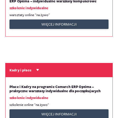
ERP Optima – indywidualne warsztaty komputerowe
szkolenie indywidualne
warsztaty online "na żywo"
WIĘCEJ INFORMACJI
Kadry i płace
Płace i Kadry na programie Comarch ERP Optima –
praktyczne warsztaty indywidualne dla początkujacych
szkolenie indywidualne
szkolenie online "na żywo"
WIĘCEJ INFORMACJI