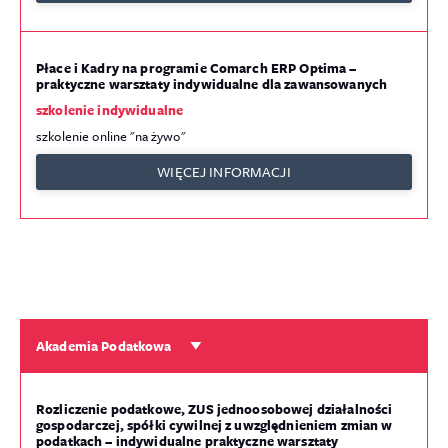
Płace i Kadry na programie Comarch ERP Optima –
praktyczne warsztaty indywidualne dla zawansowanych
szkolenie indywidualne
szkolenie online "na żywo"
WIĘCEJ INFORMACJI
Akademia Podatkowa
Rozliczenie podatkowe, ZUS jednoosobowej działalności
gospodarczej, spółki cywilnej z uwzględnieniem zmian w
podatkach – indywidualne praktyczne warsztaty