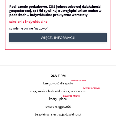
Rozliczenie podatkowe, ZUS jednoosobowej działalności
gospodarczej, spółki cywilnej z uwzględnieniem zmian w
podatkach – indywidualne praktyczne warsztaty
szkolenie indywidualne
szkolenie online "na żywo"
WIĘCEJ INFORMACJI
DLA FIRM
ZAWIERA CENNIK
księgowość dla spółki
ZAWIERA CENNIK
księgowość dla działalności gospodarczej
ZAWIERA CENNIK
kadry i płace
smart księgowość
bezpłatna rejestracja działalności