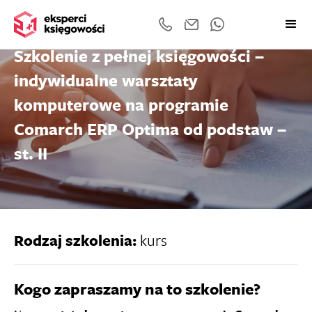
Szkolenie z pełnej księgowości –
indywidualne warsztaty
komputerowe na programie
Comarch ERP Optima od podstaw –
st. II
Rodzaj szkolenia:
kurs
Kogo zapraszamy na to szkolenie?