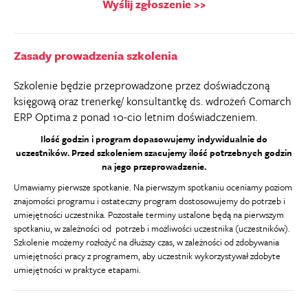
Wyślij zgłoszenie >>
Zasady prowadzenia szkolenia
Szkolenie będzie przeprowadzone przez doświadczoną
księgową oraz trenerkę/ konsultantkę ds. wdrożeń Comarch
ERP Optima z ponad 10-cio letnim doświadczeniem.
Ilość godzin i program dopasowujemy indywidualnie do
uczestników. Przed szkoleniem szacujemy ilość potrzebnych godzin
na jego przeprowadzenie.
Umawiamy pierwsze spotkanie. Na pierwszym spotkaniu oceniamy poziom
znajomości programu i ostateczny program dostosowujemy do potrzeb i
umiejętności uczestnika. Pozostałe terminy ustalone będą na pierwszym
spotkaniu, w zależności od potrzeb i możliwości uczestnika (uczestników).
Szkolenie możemy rozłożyć na dłuższy czas, w zależności od zdobywania
umiejętności pracy z programem, aby uczestnik wykorzystywał zdobyte
umiejętności w praktyce etapami.