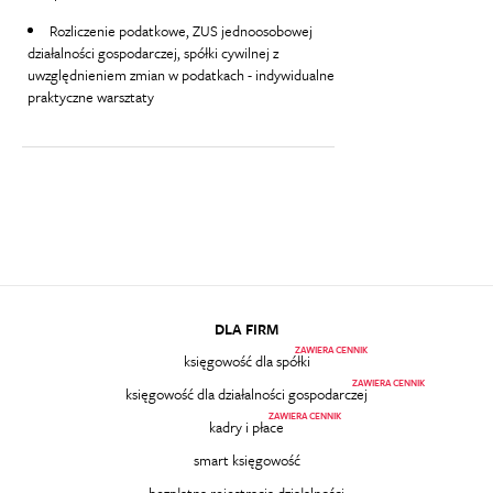
Rozliczenie podatkowe, ZUS jednoosobowej
działalności gospodarczej, spółki cywilnej z
uwzględnieniem zmian w podatkach - indywidualne
praktyczne warsztaty
DLA FIRM
ZAWIERA CENNIK
księgowość dla spółki
ZAWIERA CENNIK
księgowość dla działalności gospodarczej
ZAWIERA CENNIK
kadry i płace
smart księgowość