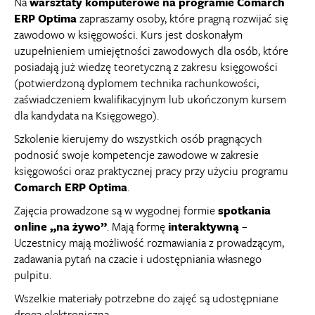
Na
warsztaty komputerowe na programie Comarch
ERP Optima
zapraszamy osoby, które pragną rozwijać się
zawodowo w księgowości. Kurs jest doskonałym
uzupełnieniem umiejętności zawodowych dla osób, które
posiadają już wiedzę teoretyczną z zakresu księgowości
(potwierdzoną dyplomem technika rachunkowości,
zaświadczeniem kwalifikacyjnym lub ukończonym kursem
dla kandydata na Księgowego).
Szkolenie kierujemy do wszystkich osób pragnących
podnosić swoje kompetencje zawodowe w zakresie
księgowości oraz praktycznej pracy przy użyciu programu
Comarch ERP Optima
.
Zajęcia prowadzone są w wygodnej formie
spotkania
online „na żywo”
. Mają formę
interaktywną
–
Uczestnicy mają możliwość rozmawiania z prowadzącym,
zadawania pytań na czacie i udostępniania własnego
pulpitu.
Wszelkie materiały potrzebne do zajęć są udostępniane
drogą elektroniczną.