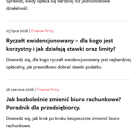
Sprawdź, kiedy opłaca się bardziej niż jednoosobowa
działalność.
03 lipca 2026 |
Finanse firmy
Ryczałt ewidencjonowany – dla kogo jest
korzystny i jak działają stawki oraz limity?
Dowiedz się, dla kogo ryczałt ewidencjonowany jest najbardziej
opłacalny, jak prawidłowo dobrać stawki podatku.
26 czerwca 2026 |
Finanse firmy
Jak bezboleśnie zmienić biuro rachunkowe?
Poradnik dla przedsiębiorcy.
Dowiedz się, jak krok po kroku bezpiecznie zmienić biuro
rachunkowe.