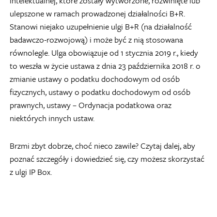
intelektualnej, które zostały wytworzone, rozwinięte lub
ulepszone w ramach prowadzonej działalności B+R.
Stanowi niejako uzupełnienie ulgi B+R (na działalność
badawczo-rozwojową) i może być z nią stosowana
równolegle. Ulga obowiązuje od 1 stycznia 2019 r., kiedy
to weszła w życie ustawa z dnia 23 października 2018 r. o
zmianie ustawy o podatku dochodowym od osób
fizycznych, ustawy o podatku dochodowym od osób
prawnych, ustawy – Ordynacja podatkowa oraz
niektórych innych ustaw.
Brzmi zbyt dobrze, choć nieco zawile? Czytaj dalej, aby
poznać szczegóły i dowiedzieć się, czy możesz skorzystać
z ulgi IP Box.