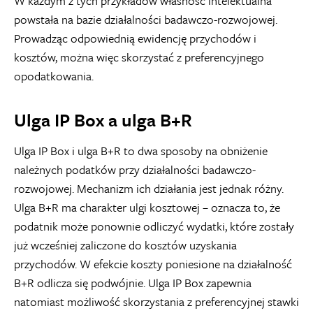
W każdym z tych przykładów własność intelektualna
powstała na bazie działalności badawczo-rozwojowej.
Prowadząc odpowiednią ewidencję przychodów i
kosztów, można więc skorzystać z preferencyjnego
opodatkowania.
Ulga IP Box a ulga B+R
Ulga IP Box i ulga B+R to dwa sposoby na obniżenie
należnych podatków przy działalności badawczo-
rozwojowej. Mechanizm ich działania jest jednak różny.
Ulga B+R ma charakter ulgi kosztowej – oznacza to, że
podatnik może ponownie odliczyć wydatki, które zostały
już wcześniej zaliczone do kosztów uzyskania
przychodów. W efekcie koszty poniesione na działalność
B+R odlicza się podwójnie. Ulga IP Box zapewnia
natomiast możliwość skorzystania z preferencyjnej stawki