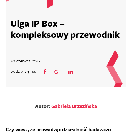
Ulga IP Box –
kompleksowy przewodnik
30 czerwca 2025
podziel się na:
Autor:
Gabriela Brzezińska
Czy wiesz, że prowadząc działalność badawczo-