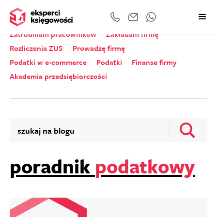
Wszystkie kategorie
Zeznania roczne
Zatrudniam pracowników
Zakładam firmę
Rozliczenia ZUS
Prowadzę firmę
Podatki w e-commerce
Podatki
Finanse firmy
Akademia przedsiębiorczości
poradnik
podatkowy