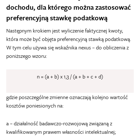
dochodu, dla którego można zastosować
preferencyjną stawkę podatkową
Następnym krokiem jest wyliczenie faktycznej kwoty,
która może być objęta preferencyjną stawką podatkową.
W tym celu używa się wskaźnika nexus – do obliczenia z
poniższego wzoru:
n = (a + b) x 1,3 / (a + b + c + d)
gdzie poszczególne zmienne oznaczają kolejno wartość
kosztów poniesionych na:
a – działalność badawczo-rozwojową związaną z
kwalifikowanym prawem własności intelektualnej;