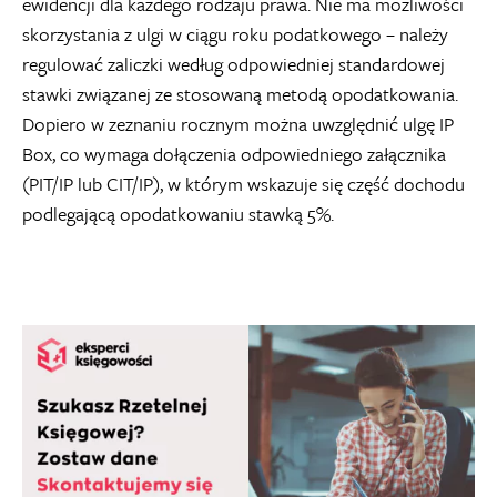
ewidencji dla każdego rodzaju prawa. Nie ma możliwości
skorzystania z ulgi w ciągu roku podatkowego – należy
regulować zaliczki według odpowiedniej standardowej
stawki związanej ze stosowaną metodą opodatkowania.
Dopiero w zeznaniu rocznym można uwzględnić ulgę IP
Box, co wymaga dołączenia odpowiedniego załącznika
(PIT/IP lub CIT/IP), w którym wskazuje się część dochodu
podlegającą opodatkowaniu stawką 5%.