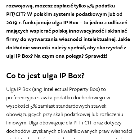
rozwojową, możesz zapłacić tylko 5% podatku
PIT/CIT? W polskim systemie podatkowym już od
2019 r. funkcjonuje ulga IP Box – to jedno z odliczeń
mających wspierać polską innowacyjność i skłaniać
firmy do wytwarzania własności intelektualnej. Jakie
dokładnie warunki należy spełnić, aby skorzystać z
ulgi IP Box? Na czym ona polega? Sprawdź!
Co to jest ulga IP Box?
Ulga IP Box (ang.
Intellectual Property Box
) to
preferencyjna stawka podatku dochodowego w
wysokości 5% zamiast standardowych stawek
obowiązujących przy skali podatkowej lub rozliczeniu
liniowym. Ulga obowiązuje dla PIT i CIT oraz dotyczy
dochodów uzyskanych z kwalifikowanych praw własności