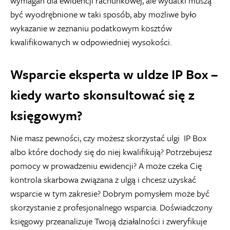
wymagań dla ewidencji rachunkowej, ale wydatki muszą
być wyodrębnione w taki sposób, aby możliwe było
wykazanie w zeznaniu podatkowym kosztów
kwalifikowanych w odpowiedniej wysokości.
Wsparcie eksperta w uldze IP Box –
kiedy warto skonsultować się z
księgowym?
Nie masz pewności, czy możesz skorzystać ulgi IP Box
albo które dochody się do niej kwalifikują? Potrzebujesz
pomocy w prowadzeniu ewidencji? A może czeka Cię
kontrola skarbowa związana z ulgą i chcesz uzyskać
wsparcie w tym zakresie? Dobrym pomysłem może być
skorzystanie z profesjonalnego wsparcia. Doświadczony
księgowy przeanalizuje Twoją działalności i zweryfikuje