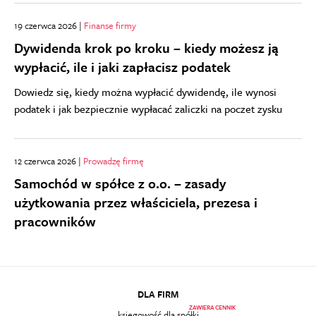
19 czerwca 2026 |
Finanse firmy
Dywidenda krok po kroku – kiedy możesz ją
wypłacić, ile i jaki zapłacisz podatek
Dowiedz się, kiedy można wypłacić dywidendę, ile wynosi
podatek i jak bezpiecznie wypłacać zaliczki na poczet zysku
12 czerwca 2026 |
Prowadzę firmę
Samochód w spółce z o.o. – zasady
użytkowania przez właściciela, prezesa i
pracowników
DLA FIRM
ZAWIERA CENNIK
księgowość dla spółki