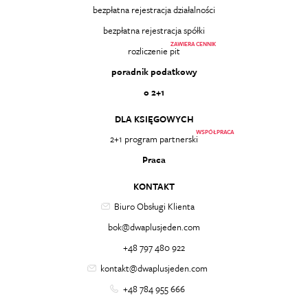
bezpłatna rejestracja działalności
bezpłatna rejestracja spółki
ZAWIERA CENNIK
rozliczenie pit
poradnik podatkowy
o 2+1
DLA KSIĘGOWYCH
WSPÓŁPRACA
2+1 program partnerski
Praca
KONTAKT
Biuro Obsługi Klienta
bok@dwaplusjeden.com
+48 797 480 922
kontakt@dwaplusjeden.com
+48 784 955 666