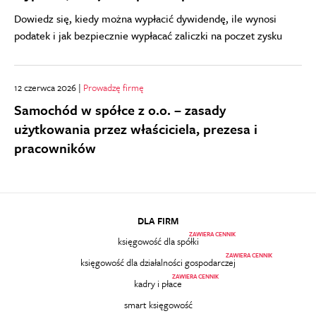
Dowiedz się, kiedy można wypłacić dywidendę, ile wynosi
podatek i jak bezpiecznie wypłacać zaliczki na poczet zysku
12 czerwca 2026 |
Prowadzę firmę
Samochód w spółce z o.o. – zasady
użytkowania przez właściciela, prezesa i
pracowników
DLA FIRM
ZAWIERA CENNIK
księgowość dla spółki
ZAWIERA CENNIK
księgowość dla działalności gospodarczej
ZAWIERA CENNIK
kadry i płace
smart księgowość