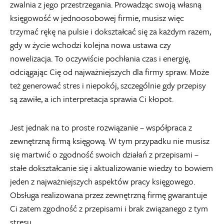
zwalnia z jego przestrzegania. Prowadząc swoją własną
księgowość w jednoosobowej firmie, musisz więc
trzymać rękę na pulsie i dokształcać się za każdym razem,
gdy w życie wchodzi kolejna nowa ustawa czy
nowelizacja. To oczywiście pochłania czas i energię,
odciągając Cię od najważniejszych dla firmy spraw. Może
też generować stres i niepokój, szczególnie gdy przepisy
są zawiłe, a ich interpretacja sprawia Ci kłopot.
Jest jednak na to proste rozwiązanie – współpraca z
zewnętrzną firmą księgową. W tym przypadku nie musisz
się martwić o zgodność swoich działań z przepisami –
stałe dokształcanie się i aktualizowanie wiedzy to bowiem
jeden z najważniejszych aspektów pracy księgowego.
Obsługa realizowana przez zewnętrzną firmę gwarantuje
Ci zatem zgodność z przepisami i brak związanego z tym
stresu.