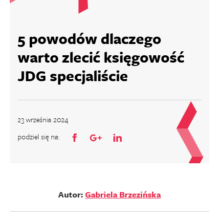
5 powodów dlaczego
warto zlecić księgowość
JDG specjaliście
23 września 2024
podziel się na:
Autor:
Gabriela Brzezińska