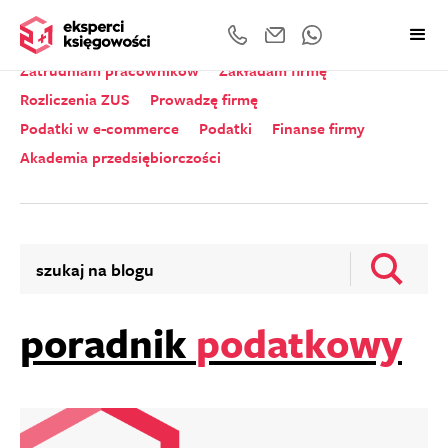
Wszystkie kategorie
Zeznania roczne
Zatrudniam pracowników
Zakładam firmę
Rozliczenia ZUS
Prowadzę firmę
Podatki w e-commerce
Podatki
Finanse firmy
Akademia przedsiębiorczości
poradnik
podatkowy