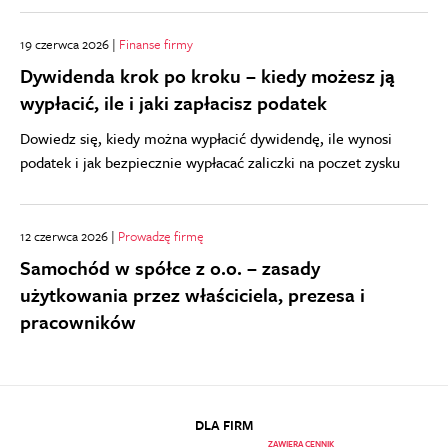
19 czerwca 2026 |
Finanse firmy
Dywidenda krok po kroku – kiedy możesz ją
wypłacić, ile i jaki zapłacisz podatek
Dowiedz się, kiedy można wypłacić dywidendę, ile wynosi
podatek i jak bezpiecznie wypłacać zaliczki na poczet zysku
12 czerwca 2026 |
Prowadzę firmę
Samochód w spółce z o.o. – zasady
użytkowania przez właściciela, prezesa i
pracowników
DLA FIRM
ZAWIERA CENNIK