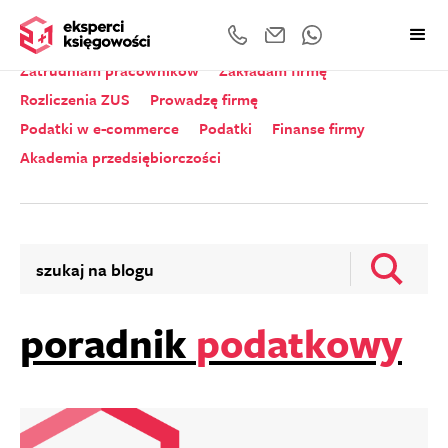
Wszystkie kategorie
Zeznania roczne
Zatrudniam pracowników
Zakładam firmę
Rozliczenia ZUS
Prowadzę firmę
Podatki w e-commerce
Podatki
Finanse firmy
Akademia przedsiębiorczości
poradnik
podatkowy