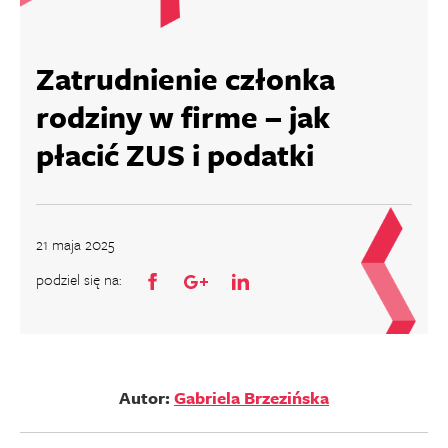
Zatrudnienie członka
rodziny w firme – jak
płacić ZUS i podatki
21 maja 2025
podziel się na:
Autor:
Gabriela Brzezińska