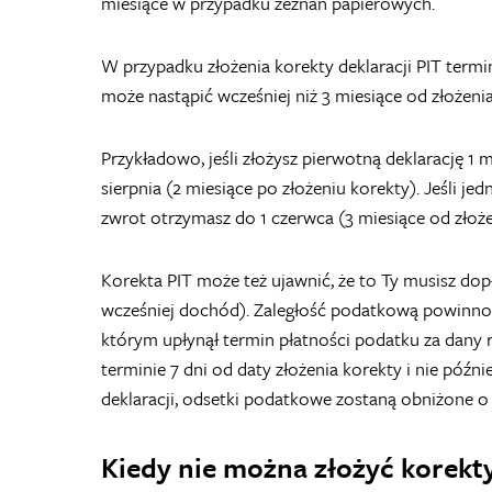
miesiące w przypadku zeznań papierowych.
W przypadku złożenia korekty deklaracji PIT term
może nastąpić wcześniej niż 3 miesiące od złożeni
Przykładowo, jeśli złożysz pierwotną deklarację 1 
sierpnia (2 miesiące po złożeniu korekty). Jeśli je
zwrot otrzymasz do 1 czerwca (3 miesiące od złożen
Korekta PIT może też ujawnić, że to Ty musisz dop
wcześniej dochód). Zaległość podatkową powinno s
którym upłynął termin płatności podatku za dany r
terminie 7 dni od daty złożenia korekty i nie późn
deklaracji, odsetki podatkowe zostaną obniżone o
Kiedy nie można złożyć korekty