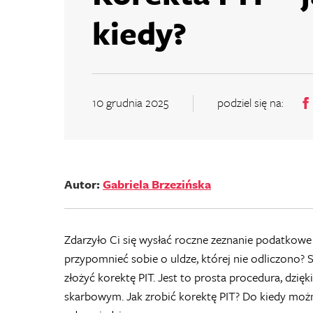
kiedy?
10 grudnia 2025
podziel się na:
Autor:
Gabriela Brzezińska
Zdarzyło Ci się wysłać roczne zeznanie podatkowe i
przypomnieć sobie o uldze, której nie odliczono? 
złożyć korektę PIT. Jest to prosta procedura, dzię
skarbowym. Jak zrobić korektę PIT? Do kiedy możn