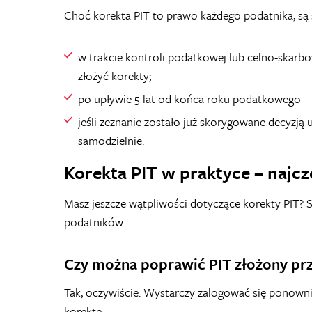
Choć korekta PIT to prawo każdego podatnika, są s
w trakcie kontroli podatkowej lub celno-skarbo
złożyć korekty;
po upływie 5 lat od końca roku podatkowego –
jeśli zeznanie zostało już skorygowane decyzją
samodzielnie.
Korekta PIT w praktyce – najc
Masz jeszcze wątpliwości dotyczące korekty PIT? S
podatników.
Czy można poprawić PIT złożony prz
Tak, oczywiście. Wystarczy zalogować się ponowni
korektę.