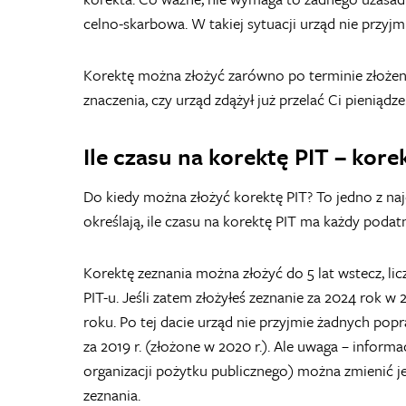
celno-skarbowa. W takiej sytuacji urząd nie przy
Korektę można złożyć zarówno po terminie złożeni
znaczenia, czy urząd zdążył już przelać Ci pieniądze
Ile czasu na korektę PIT – korek
Do kiedy można złożyć korektę PIT? To jedno z naj
określają, ile czasu na korektę PIT ma każdy podatni
Korektę zeznania można złożyć do 5 lat wstecz, li
PIT-u. Jeśli zatem złożyłeś zeznanie za 2024 rok 
roku. Po tej dacie urząd nie przyjmie żadnych pop
za 2019 r. (złożone w 2020 r.). Ale uwaga – infor
organizacji pożytku publicznego) można zmienić j
zeznania.