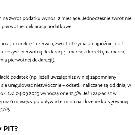
in na zwrot podatku wynosi 2 miesiące. Jednocześnie zwrot nie
a pierwotnej deklaracji podatkowej.
marca, a korektę 1 czerwca, zwrot otrzymasz najpóźniej do 1
dna złożysz pierwotną deklarację 1 marca, a korektę 15 marca,
ia pierwotnej deklaracji).
łacić podatek (np. jeżeli uwzględnisz w niej zapomniany
ię uregulować niezwłocznie – odsetki naliczane są od dnia, w
ok. Od 04.09.2025 wynoszą one 12,5%. Jeśli zapłacisz
w
iej niż 6 miesięcy po upływie terminu na złożenie korygowanej
 50%.
 PIT?