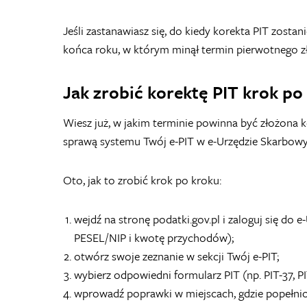
Jeśli zastanawiasz się, do kiedy korekta PIT zostan
końca roku, w którym minął termin pierwotnego zł
Jak zrobić korektę PIT krok po
Wiesz już, w jakim terminie powinna być złożona kor
sprawą systemu Twój e-PIT w e-Urzędzie Skarbow
Oto, jak to zrobić krok po kroku:
wejdź na stronę podatki.gov.pl i zaloguj się do
PESEL/NIP i kwotę przychodów);
otwórz swoje zeznanie w sekcji Twój e-PIT;
wybierz odpowiedni formularz PIT (np. PIT-37, PI
wprowadź poprawki w miejscach, gdzie popełnio