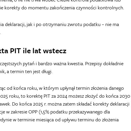
jmie korekty do momentu zakończenia czynności kontrolnych.
a deklaracji, jak i po otrzymaniu zwrotu podatku – nie ma
.
ta PIT ile lat wstecz
częstszych pytań i bardzo ważna kwestia. Przepisy dokładnie
k, a termin ten jest długi.
cząc od końca roku, w którym upłynął termin złożenia danego
w 2025 roku, to korektę PIT za 2024 możesz złożyć do końca 2030
rawek. Do końca 2025 r. można zatem składać korekty deklaracji
macje w zakresie OPP (1,5% podatku przekazywanego dla
edynie w terminie miesiąca od upływu terminu do złożenia