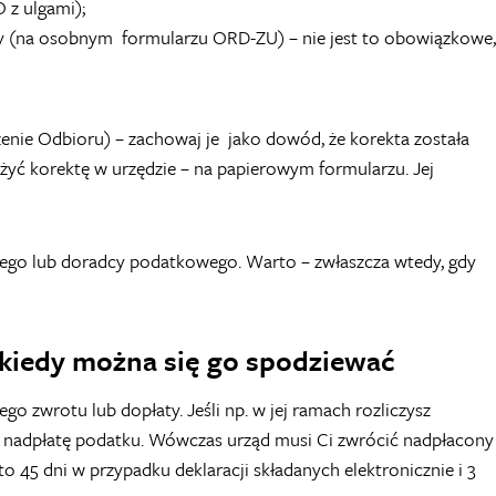
O z ulgami);
ty (na osobnym formularzu ORD-ZU) – nie jest to obowiązkowe,
ie Odbioru) – zachowaj je jako dowód, że korekta została
yć korektę w urzędzie – na papierowym formularzu. Jej
wego lub doradcy podatkowego. Warto – zwłaszcza wtedy, gdy
 kiedy można się go spodziewać
 zwrotu lub dopłaty. Jeśli np. w jej ramach rozliczysz
nadpłatę podatku. Wówczas urząd musi Ci zwrócić nadpłacony
 45 dni w przypadku deklaracji składanych elektronicznie i 3