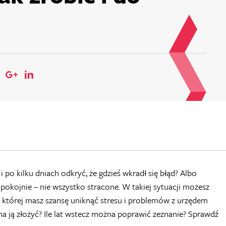
 po kilku dniach odkryć, że gdzieś wkradł się błąd? Albo
Spokojnie – nie wszystko stracone. W takiej sytuacji możesz
ki której masz szansę uniknąć stresu i problemów z urzędem
a ją złożyć? Ile lat wstecz można poprawić zeznanie? Sprawdź