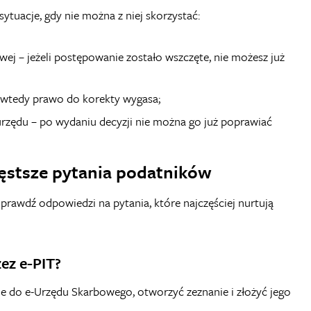
ytuacje, gdy nie można z niej skorzystać:
wej – jeżeli postępowanie zostało wszczęte, nie możesz już
 wtedy prawo do korekty wygasa;
 urzędu – po wydaniu decyzji nie można go już poprawiać
zęstsze pytania podatników
prawdź odpowiedzi na pytania, które najczęściej nurtują
ez e-PIT?
e do e-Urzędu Skarbowego, otworzyć zeznanie i złożyć jego