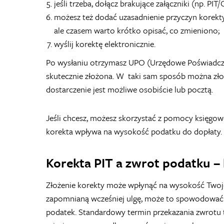
jeśli trzeba, dołącz brakujące załączniki (np. PIT/
możesz też dodać uzasadnienie przyczyn korek
ale czasem warto krótko opisać, co zmieniono;
wyślij korektę elektronicznie.
Po wysłaniu otrzymasz UPO (Urzędowe Poświadczen
skutecznie złożona. W taki sam sposób można złoż
dostarczenie jest możliwe osobiście lub pocztą.
Jeśli chcesz, możesz skorzystać z pomocy księgo
korekta wpływa na wysokość podatku do dopłaty.
Korekta PIT a zwrot podatku –
Złożenie korekty może wpłynąć na wysokość Twojego
zapomnianą wcześniej ulgę, może to spowodować 
podatek. Standardowy termin przekazania zwrotu to