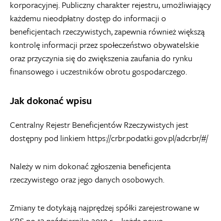
korporacyjnej. Publiczny charakter rejestru, umożliwiający
każdemu nieodpłatny dostęp do informacji o
beneficjentach rzeczywistych, zapewnia również większą
kontrolę informacji przez społeczeństwo obywatelskie
oraz przyczynia się do zwiększenia zaufania do rynku
finansowego i uczestników obrotu gospodarczego.
Jak dokonać wpisu
Centralny Rejestr Beneficjentów Rzeczywistych jest
dostępny pod linkiem
https://crbr.podatki.gov.pl/adcrbr/#/
Należy w nim dokonać zgłoszenia beneficjenta
rzeczywistego oraz jego danych osobowych.
Zmiany te dotykają najprędzej spółki zarejestrowane w
KRS po 13 października 2019 r. – każda nowo