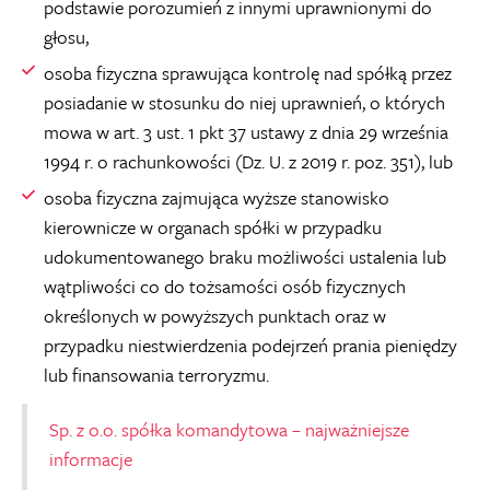
podstawie porozumień z innymi uprawnionymi do
głosu,
osoba fizyczna sprawująca kontrolę nad spółką przez
posiadanie w stosunku do niej uprawnień, o których
mowa w art. 3 ust. 1 pkt 37 ustawy z dnia 29 września
1994 r. o rachunkowości (Dz. U. z 2019 r. poz. 351), lub
osoba fizyczna zajmująca wyższe stanowisko
kierownicze w organach spółki w przypadku
udokumentowanego braku możliwości ustalenia lub
wątpliwości co do tożsamości osób fizycznych
określonych w powyższych punktach oraz w
przypadku niestwierdzenia podejrzeń prania pieniędzy
lub finansowania terroryzmu.
Sp. z o.o. spółka komandytowa – najważniejsze
informacje