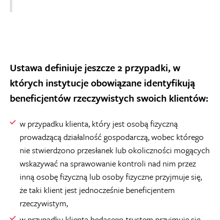
Ustawa definiuje jeszcze 2 przypadki, w
których instytucje obowiązane identyfikują
beneficjentów rzeczywistych swoich klientów:
w przypadku klienta, który jest osobą fizyczną
prowadzącą działalność gospodarczą, wobec którego
nie stwierdzono przesłanek lub okoliczności mogących
wskazywać na sprawowanie kontroli nad nim przez
inną osobę fizyczną lub osoby fizyczne przyjmuje się,
że taki klient jest jednocześnie beneficjentem
rzeczywistym,
w przypadku klienta będącego trustem przyjmuje się,