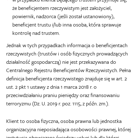
że beneficjentem rzeczywistym jest założyciel,
powiernik, nadzorca (jeśli został ustanowiony),
beneficjent trustu i/lub inna osoba, która sprawuje
kontrolę nad trustem.
Jednak w tych przypadkach informacja o beneficjentach
rzeczywistych (trustów i osób fizycznych prowadzących
działalność gospodarczą) nie jest przekazywana do
Centralnego Rejestru Beneficjentów Rzeczywistych. Pełna
definicja beneficjenta rzeczywistego znajduje się w art. 2
ust. 2 pkt 1 ustawy z dnia 1 marca 2018 r. o
przeciwdziałaniu praniu pieniędzy oraz finansowaniu
terroryzmu (Dz. U. 2019 r. poz. 1115, z późn. zm.).
Klient to osoba fizyczna, osoba prawna lub jednostka
organizacyjna nieposiadająca osobowości prawnej, której
instytucja obowiązana świadczy usługi lub dla której