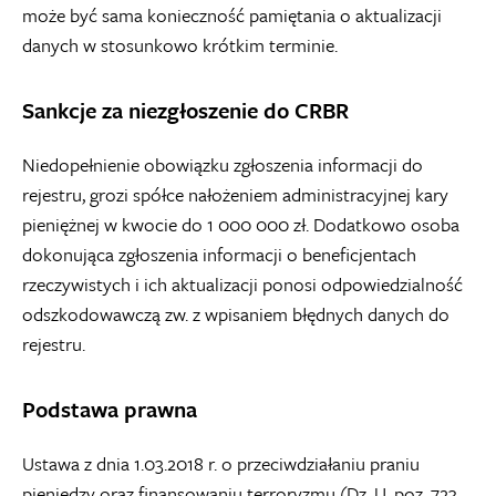
może być sama konieczność pamiętania o aktualizacji
danych w stosunkowo krótkim terminie.
Sankcje za niezgłoszenie do CRBR
Niedopełnienie obowiązku zgłoszenia informacji do
rejestru, grozi spółce nałożeniem administracyjnej kary
pieniężnej w kwocie do 1 000 000 zł. Dodatkowo osoba
dokonująca zgłoszenia informacji o beneficjentach
rzeczywistych i ich aktualizacji ponosi odpowiedzialność
odszkodowawczą zw. z wpisaniem błędnych danych do
rejestru.
Podstawa prawna
Ustawa z dnia 1.03.2018 r. o przeciwdziałaniu praniu
pieniędzy oraz finansowaniu terroryzmu (Dz. U. poz. 723