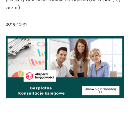
ze zm.)
2019-10-31