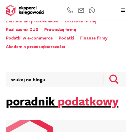
Wszystkie kategorie
Zeznania roczne
Zatrudniam pracowników
Zakładam firmę
Rozliczenia ZUS
Prowadzę firmę
Podatki w e-commerce
Podatki
Finanse firmy
Akademia przedsiębiorczości
poradnik
podatkowy