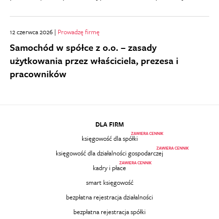
12 czerwca 2026 |
Prowadzę firmę
Samochód w spółce z o.o. – zasady
użytkowania przez właściciela, prezesa i
pracowników
DLA FIRM
ZAWIERA CENNIK
księgowość dla spółki
ZAWIERA CENNIK
księgowość dla działalności gospodarczej
ZAWIERA CENNIK
kadry i płace
smart księgowość
bezpłatna rejestracja działalności
bezpłatna rejestracja spółki