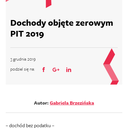
Dochody objęte zerowym
PIT 2019
3 grudnia 2019
podziel się na:
Autor:
Gabriela Brzezińska
– dochód bez podatku –