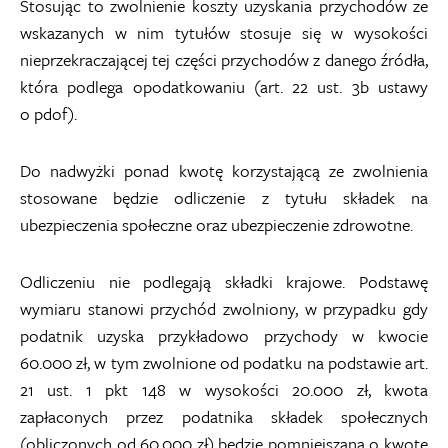
Stosując to zwolnienie koszty uzyskania przychodów ze
wskazanych w nim tytułów stosuje się w wysokości
nieprzekraczającej tej części przychodów z danego źródła,
która podlega opodatkowaniu (art. 22 ust. 3b ustawy
o pdof).
Do nadwyżki ponad kwotę korzystającą ze zwolnienia
stosowane będzie odliczenie z tytułu składek na
ubezpieczenia społeczne oraz ubezpieczenie zdrowotne.
Odliczeniu nie podlegają składki krajowe. Podstawę
wymiaru stanowi przychód zwolniony, w przypadku gdy
podatnik uzyska przykładowo przychody w kwocie
60.000 zł, w tym zwolnione od podatku na podstawie art.
21 ust. 1 pkt 148 w wysokości 20.000 zł, kwota
zapłaconych przez podatnika składek społecznych
(obliczonych od 60.000 zł) będzie pomniejszana o kwotę