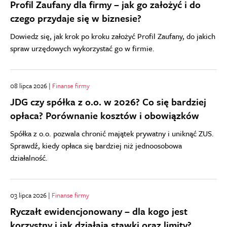
Profil Zaufany dla firmy – jak go założyć i do
czego przydaje się w biznesie?
Dowiedz się, jak krok po kroku założyć Profil Zaufany, do jakich
spraw urzędowych wykorzystać go w firmie.
08 lipca 2026 |
Finanse firmy
JDG czy spółka z o.o. w 2026? Co się bardziej
opłaca? Porównanie kosztów i obowiązków
Spółka z o.o. pozwala chronić majątek prywatny i uniknąć ZUS.
Sprawdź, kiedy opłaca się bardziej niż jednoosobowa
działalność.
03 lipca 2026 |
Finanse firmy
Ryczałt ewidencjonowany – dla kogo jest
korzystny i jak działają stawki oraz limity?