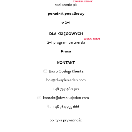
ZAWIERA CENNIK
rozliczenie pit
poradnik podatkowy
o 2+1
DLA KSIĘGOWYCH
WSPÓŁPRACA
2+1 program partnerski
Praca
KONTAKT
Biuro Obsługi Klienta
bok@dwaplusjeden.com
+48 797 480 922
kontakt@dwaplusjeden.com
+48 784 955 666
polityka prywatności