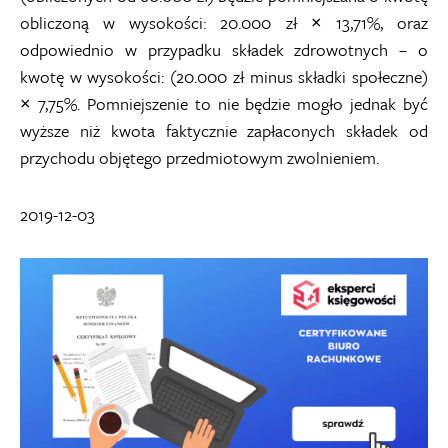
obliczoną w wysokości: 20.000 zł × 13,71%, oraz
odpowiednio w przypadku składek zdrowotnych – o
kwotę w wysokości: (20.000 zł minus składki społeczne)
× 7,75%. Pomniejszenie to nie będzie mogło jednak być
wyższe niż kwota faktycznie zapłaconych składek od
przychodu objętego przedmiotowym zwolnieniem.
2019-12-03