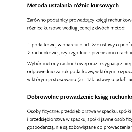
Metoda ustalania różnic kursowych
Zarówno podatnicy prowadzący księgi rachunkowe
różnice kursowe według jednej z dwóch metod:
podatkowej w oparciu o art. 24c ustawy o pdof 
rachunkowej, czyli zgodnie z przepisami o rach
Wybór metody rachunkowej oraz rezygnacji z niej
odpowiednio za rok podatkowy, w którym rozpoczę
w którym ją stosowano (art. 14b ustawy o pdof i a
Dobrowolne prowadzenie ksiąg rachun
Osoby fizyczne, przedsiębiorstwa w spadku, spółki
i przedsiębiorstwa w spadku, spółki jawne osób fiz
gospodarczą, nie są zobowiązane do prowadzenia 