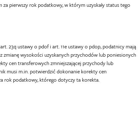
m za pierwszy rok podatkowy, w którym uzyskały status tego
t. 23q ustawy o pdof i art. 11e ustawy o pdop, podatnicy mają
ez zmianę wysokości uzyskanych przychodów lub poniesionych
ty cen transferowych zmniejszającej przychody lub
ik musi m.in. potwierdzić dokonanie korekty cen
 rok podatkowy, którego dotyczy ta korekta.