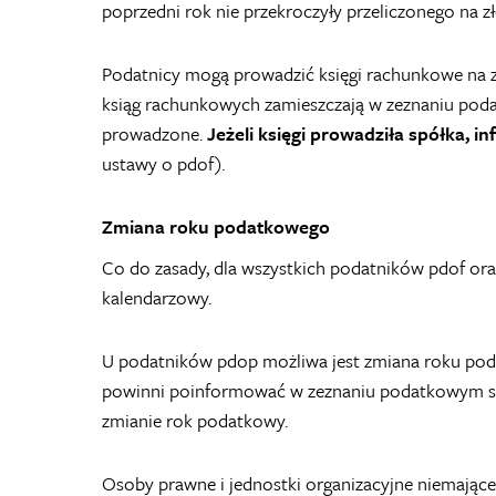
poprzedni rok nie przekroczyły przeliczonego na 
Podatnicy mogą prowadzić księgi rachunkowe na 
ksiąg rachunkowych zamieszczają w zeznaniu pod
prowadzone.
Jeżeli księgi prowadziła spółka, i
ustawy o pdof).
Zmiana roku podatkowego
Co do zasady, dla wszystkich podatników pdof o
kalendarzowy.
U podatników pdop możliwa jest zmiana roku poda
powinni poinformować w zeznaniu podatkowym sk
zmianie rok podatkowy.
Osoby prawne i jednostki organizacyjne niemając