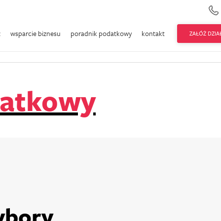
Zatrudniam pracowników
Zakładam firmę
Rozlic
ż
wsparcie biznesu
poradnik podatkowy
kontakt
ZAŁÓŻ DZI
e firmy
Akademia przedsiębiorczości
atkowy
ybory