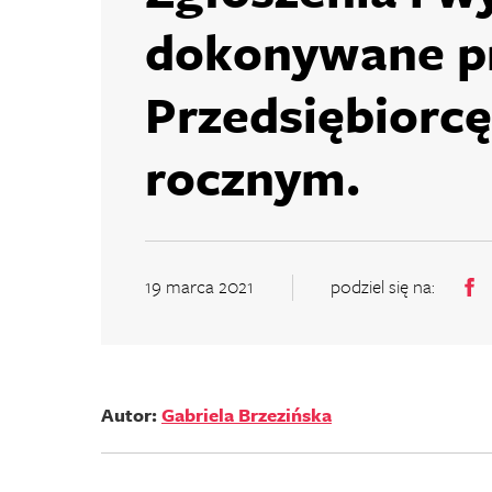
dokonywane p
Przedsiębiorcę
rocznym.
19 marca 2021
podziel się na:
Autor:
Gabriela Brzezińska