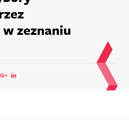
rzez
 w zeznaniu