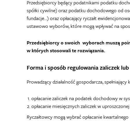
Przedsiębiorcy będący podatnikami podatku docho
spółki cywilne) oraz podatku dochodowego od osób
fundacje…) oraz opłacający ryczałt ewidencjono
ustawowo wyborów, które mogą wpływać na sposób 
Przedsiębiorcy o swoich wyborach muszą poi
w których stosowali te rozwiązania.
Forma i sposób regulowania zaliczek lu
Prowadzący działalność gospodarcza, spełniający 
opłacanie zaliczek na podatek dochodowy w sy
opłacanie miesięcznych zaliczek w uproszczonej
Ryczałtowcy mogą wybrać opłacanie kwartalnego r