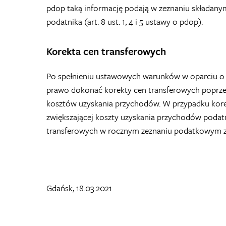
pdop taką informację podają w zeznaniu składany
podatnika (art. 8 ust. 1, 4 i 5 ustawy o pdop).
Korekta cen transferowych
Po spełnieniu ustawowych warunków w oparciu o ar
prawo dokonać korekty cen transferowych poprz
kosztów uzyskania przychodów. W przypadku korek
zwiększającej koszty uzyskania przychodów podatn
transferowych w rocznym zeznaniu podatkowym za
Gdańsk, 18.03.2021