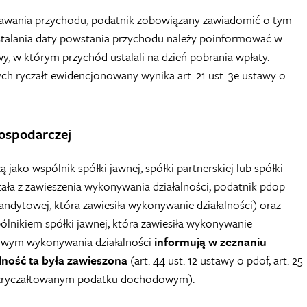
wania przychodu, podatnik zobowiązany zawiadomić o tym
stalania daty powstania przychodu należy poinformować w
 w którym przychód ustalali na dzień pobrania wpłaty.
h ryczałt ewidencjonowany wynika art. 21 ust. 3e ustawy o
gospodarczej
jako wspólnik spółki jawnej, spółki partnerskiej lub spółki
a z zawieszenia wykonywania działalności, podatnik pdop
ndytowej, która zawiesiła wykonywanie działalności) oraz
pólnikiem spółki jawnej, która zawiesiła wykonywanie
tkowym wykonywania działalności
informują w zeznaniu
ność ta była zawieszona
(art. 44 ust. 12 ustawy o pdof, art. 25
y o zryczałtowanym podatku dochodowym).