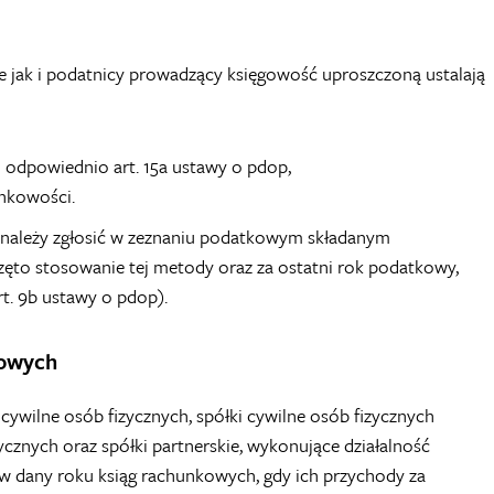
 jak i podatnicy prowadzący księgowość uproszczoną ustalają
i odpowiednio art. 15a ustawy o pdop,
unkowości.
 należy zgłosić w zeznaniu podatkowym składanym
to stosowanie tej metody oraz za ostatni rok podatkowy,
rt. 9b ustawy o pdop).
kowych
 cywilne osób fizycznych, spółki cywilne osób fizycznych
ycznych oraz spółki partnerskie, wykonujące działalność
w dany roku ksiąg rachunkowych, gdy ich przychody za