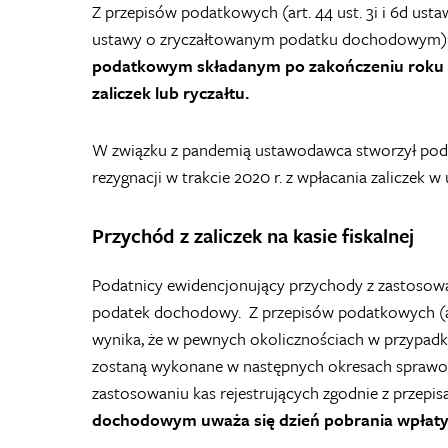
Z przepisów podatkowych (art. 44 ust. 3i i 6d ustawy
ustawy o zryczałtowanym podatku dochodowym) 
podatkowym składanym po zakończeniu roku p
zaliczek lub ryczałtu.
W związku z pandemią ustawodawca stworzył pod
rezygnacji w trakcie 2020 r. z wpłacania zaliczek 
Przychód z zaliczek na kasie fiskalnej
Podatnicy ewidencjonujący przychody z zastosowan
podatek dochodowy. Z przepisów podatkowych (art. 1
wynika, że w pewnych okolicznościach w przypadk
zostaną wykonane w następnych okresach sprawo
zastosowaniu kas rejestrujących zgodnie z przepis
dochodowym uważa się dzień pobrania wpłat