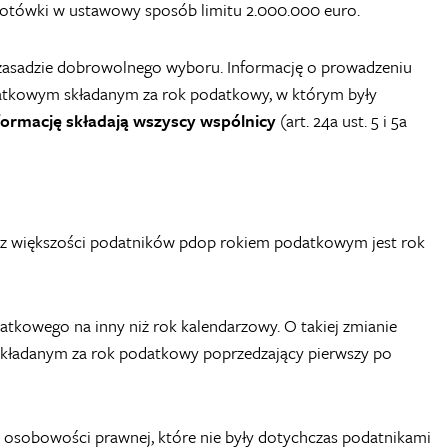
złotówki w ustawowy sposób limitu 2.000.000 euro.
zasadzie dobrowolnego wyboru. Informację o prowadzeniu
atkowym składanym za rok podatkowy, w którym były
nformację składają wszyscy wspólnicy
(art. 24a ust. 5 i 5a
raz większości podatników pdop rokiem podatkowym jest rok
tkowego na inny niż rok kalendarzowy. O takiej zmianie
ładanym za rok podatkowy poprzedzający pierwszy po
e osobowości prawnej, które nie były dotychczas podatnikami