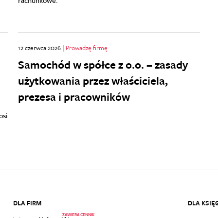
rachunkowe.
12 czerwca 2026 |
Prowadzę firmę
Samochód w spółce z o.o. – zasady
użytkowania przez właściciela,
prezesa i pracowników
osi
DLA FIRM
DLA KSI
ZAWIERA CENNIK