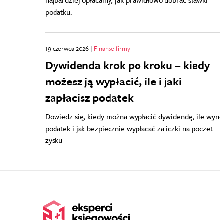
najbardziej opłacalny, jak prawidłowo dobrać stawki
podatku.
19 czerwca 2026 |
Finanse firmy
Dywidenda krok po kroku – kiedy
możesz ją wypłacić, ile i jaki
zapłacisz podatek
Dowiedz się, kiedy można wypłacić dywidendę, ile wyn
podatek i jak bezpiecznie wypłacać zaliczki na poczet
zysku