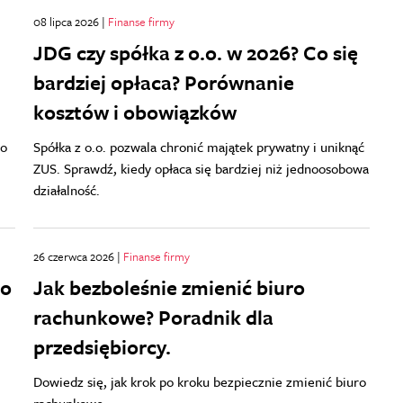
08 lipca 2026 |
Finanse firmy
JDG czy spółka z o.o. w 2026? Co się
bardziej opłaca? Porównanie
kosztów i obowiązków
do
Spółka z o.o. pozwala chronić majątek prywatny i uniknąć
ZUS. Sprawdź, kiedy opłaca się bardziej niż jednoosobowa
działalność.
26 czerwca 2026 |
Finanse firmy
go
Jak bezboleśnie zmienić biuro
rachunkowe? Poradnik dla
przedsiębiorcy.
Dowiedz się, jak krok po kroku bezpiecznie zmienić biuro