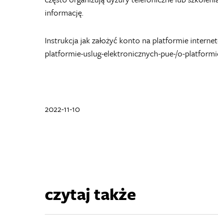
informację.
Instrukcja jak założyć konto na platformie interne
platformie-uslug-elektronicznych-pue-/o-platform
2022-11-10
czytaj także