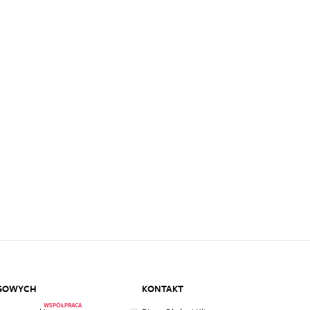
ĘGOWYCH
KONTAKT
WSPÓŁPRACA