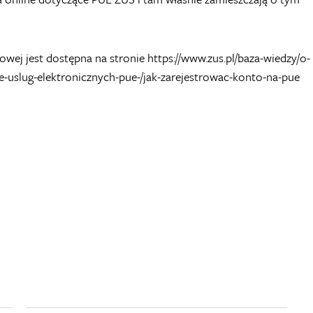
towej jest dostępna na stronie
https://www.zus.pl/baza-wiedzy/o-
ie-uslug-elektronicznych-pue-/jak-zarejestrowac-konto-na-pue