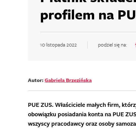
profilem na PU
10 listopada 2022
podziel się na:
Autor:
Gabriela Brzezińska
PUE ZUS. Właściciele małych firm, którz
obowiązku posiadania konta na PUE ZUS. 
wszyscy pracodawcy oraz osoby samoza