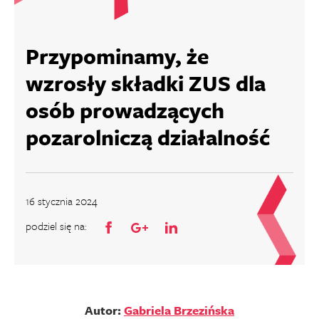
Przypominamy, że
wzrosły składki ZUS dla
osób prowadzących
pozarolniczą działalność
16 stycznia 2024
podziel się na:
Autor:
Gabriela Brzezińska