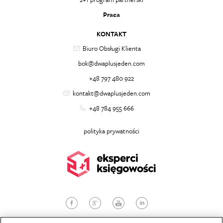
Praca
KONTAKT
Biuro Obsługi Klienta
bok@dwaplusjeden.com
+48 797 480 922
kontakt@dwaplusjeden.com
+48 784 955 666
polityka prywatności
© 2026
dwaplusjeden.com
, Wszelkie prawa zastrzeżone