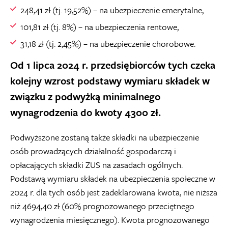
248,41 zł (tj. 19,52%) – na ubezpieczenie emerytalne,
101,81 zł (tj. 8%) – na ubezpieczenia rentowe,
31,18 zł (tj. 2,45%) – na ubezpieczenie chorobowe.
Od 1 lipca 2024 r. przedsiębiorców tych czeka
kolejny wzrost podstawy wymiaru składek w
związku z podwyżką minimalnego
wynagrodzenia do kwoty 4300 zł.
Podwyższone zostaną także składki na ubezpieczenie
osób prowadzących działalność gospodarczą i
opłacających składki ZUS na zasadach ogólnych.
Podstawą wymiaru składek na ubezpieczenia społeczne w
2024 r. dla tych osób jest zadeklarowana kwota, nie niższa
niż 4694,40 zł (60% prognozowanego przeciętnego
wynagrodzenia miesięcznego). Kwota prognozowanego