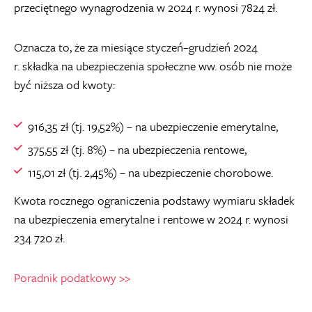
przeciętnego wynagrodzenia w 2024 r. wynosi 7824 zł.
Oznacza to, że za miesiące styczeń–grudzień 2024
r. składka na ubezpieczenia społeczne ww. osób nie może
być niższa od kwoty:
916,35 zł (tj. 19,52%) – na ubezpieczenie emerytalne,
375,55 zł (tj. 8%) – na ubezpieczenia rentowe,
115,01 zł (tj. 2,45%) – na ubezpieczenie chorobowe.
Kwota rocznego ograniczenia podstawy wymiaru składek
na ubezpieczenia emerytalne i rentowe w 2024 r. wynosi
234 720 zł.
Poradnik podatkowy >>