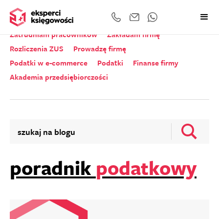
Wszystkie kategorie
Zeznania roczne
Zatrudniam pracowników
Zakładam firmę
Rozliczenia ZUS
Prowadzę firmę
Podatki w e-commerce
Podatki
Finanse firmy
Akademia przedsiębiorczości
poradnik
podatkowy