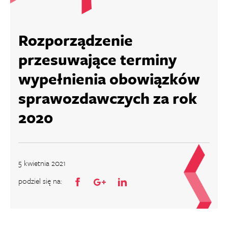
Rozporządzenie
przesuwające terminy
wypełnienia obowiązków
sprawozdawczych za rok
2020
5 kwietnia 2021
podziel się na: