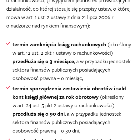
o rachunkowości, (z wyjątkiem jednostek prowadzących
działalność, do której stosuje się przepisy ustaw, o której
mowa w art. 1 ust. 2 ustawy z dnia 21 lipca 2006 r.
o nadzorze nad rynkiem finansowym):
termin zamknięcia ksiąg rachunkowych
(określony
w art. 12 ust. 2 pkt 1 ustawy o rachunkowości)
przedłuża się o 3 miesiące
, a w przypadku jednostek
sektora finansów publicznych posiadających
osobowość prawną – o miesiąc,
termin sporządzenia zestawienia obrotów i sald
kont księgi głównej za rok obrotowy
(określony
w art. 24 ust. 5 pkt 2 ustawy o rachunkowości)
przedłuża się o 90 dni
, a w przypadku jednostek
sektora finansów publicznych posiadających
osobowość prawną – o 30 dni,