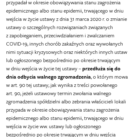
przypadał w okresie obowiązywania stanu zagrożenia
epidemicznego albo stanu epidemii, trwającego w dniu
wejścia w życie ustawy z dnia 31 marca 2020 r. o zmianie
ustawy o szczególnych rozwiązaniach związanych
z zapobieganiem, przeciwdziałaniem i zwalczaniem
COVID-19, innych chorób zakaźnych oraz wywołanych
nimi sytuacji kryzysowych oraz niektórych innych ustaw
lub ogłoszonego bezpośrednio po okresie trwającym
w dniu wejścia w życie tej ustawy –
przedłuża się do
dnia odbycia walnego zgromadzenia
, o którym mowa
w art. 90 tej ustawy; jak wynika z treści powołanego
art. 90, jeżeli ustawowy termin zwołania walnego
zgromadzenia spółdzielni albo zebrania właścicieli lokali
przypada w okresie obowiązywania stanu zagrożenia
epidemicznego albo stanu epidemii, trwającego w dniu
wejścia w życie ww. ustawy lub ogłoszonego
bezpośrednio po okresie trwającym w dniu wejścia