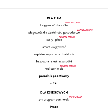
DLA FIRM
ZAWIERA CENNIK
księgowość dla spółki
ZAWIERA CENNIK
księgowość dla działalności gospodarczej
ZAWIERA CENNIK
kadry i płace
smart księgowość
bezpłatna rejestracja działalności
bezpłatna rejestracja spółki
ZAWIERA CENNIK
rozliczenie pit
poradnik podatkowy
o 2+1
DLA KSIĘGOWYCH
WSPÓŁPRACA
2+1 program partnerski
Praca