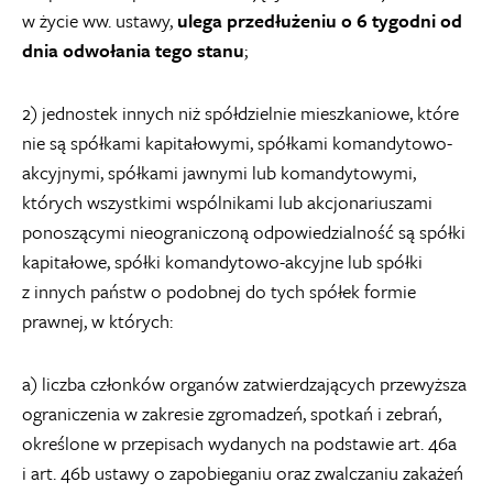
w życie ww. ustawy,
ulega przedłużeniu o 6 tygodni od
dnia odwołania tego stanu
;
2) jednostek innych niż spółdzielnie mieszkaniowe, które
nie są spółkami kapitałowymi, spółkami komandytowo-
akcyjnymi, spółkami jawnymi lub komandytowymi,
których wszystkimi wspólnikami lub akcjonariuszami
ponoszącymi nieograniczoną odpowiedzialność są spółki
kapitałowe, spółki komandytowo-akcyjne lub spółki
z innych państw o podobnej do tych spółek formie
prawnej, w których:
a) liczba członków organów zatwierdzających przewyższa
ograniczenia w zakresie zgromadzeń, spotkań i zebrań,
określone w przepisach wydanych na podstawie art. 46a
i art. 46b ustawy o zapobieganiu oraz zwalczaniu zakażeń