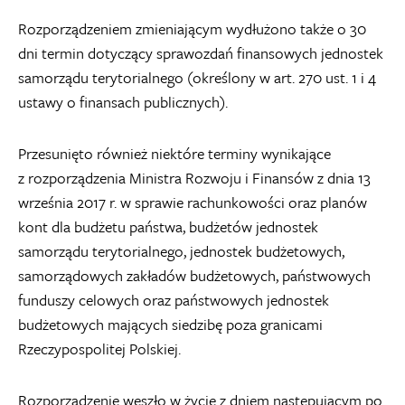
Rozporządzeniem zmieniającym wydłużono także o 30
dni termin dotyczący sprawozdań finansowych jednostek
samorządu terytorialnego (określony w art. 270 ust. 1 i 4
ustawy o finansach publicznych).
Przesunięto również niektóre terminy wynikające
z rozporządzenia Ministra Rozwoju i Finansów z dnia 13
września 2017 r. w sprawie rachunkowości oraz planów
kont dla budżetu państwa, budżetów jednostek
samorządu terytorialnego, jednostek budżetowych,
samorządowych zakładów budżetowych, państwowych
funduszy celowych oraz państwowych jednostek
budżetowych mających siedzibę poza granicami
Rzeczypospolitej Polskiej.
Rozporządzenie weszło w życie z dniem następującym po