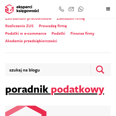
Wszystkie kategorie
Zeznania roczne
Zatrudniam pracowników
Zakładam firmę
Rozliczenia ZUS
Prowadzę firmę
Podatki w e-commerce
Podatki
Finanse firmy
Akademia przedsiębiorczości
poradnik
podatkowy