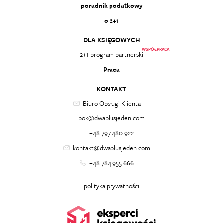
poradnik podatkowy
o 2+1
DLA KSIĘGOWYCH
WSPÓŁPRACA
2+1 program partnerski
Praca
KONTAKT
Biuro Obsługi Klienta
bok@dwaplusjeden.com
+48 797 480 922
kontakt@dwaplusjeden.com
+48 784 955 666
polityka prywatności