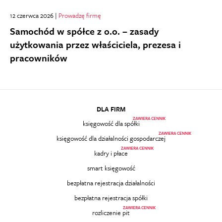
12 czerwca 2026 |
Prowadzę firmę
Samochód w spółce z o.o. – zasady
użytkowania przez właściciela, prezesa i
pracowników
DLA FIRM
ZAWIERA CENNIK
księgowość dla spółki
ZAWIERA CENNIK
księgowość dla działalności gospodarczej
ZAWIERA CENNIK
kadry i płace
smart księgowość
bezpłatna rejestracja działalności
bezpłatna rejestracja spółki
ZAWIERA CENNIK
rozliczenie pit