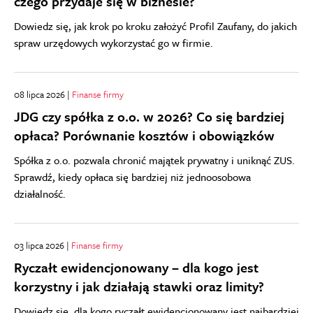
czego przydaje się w biznesie?
Dowiedz się, jak krok po kroku założyć Profil Zaufany, do jakich
spraw urzędowych wykorzystać go w firmie.
08 lipca 2026 |
Finanse firmy
JDG czy spółka z o.o. w 2026? Co się bardziej
opłaca? Porównanie kosztów i obowiązków
Spółka z o.o. pozwala chronić majątek prywatny i uniknąć ZUS.
Sprawdź, kiedy opłaca się bardziej niż jednoosobowa
działalność.
03 lipca 2026 |
Finanse firmy
Ryczałt ewidencjonowany – dla kogo jest
korzystny i jak działają stawki oraz limity?
Dowiedz się, dla kogo ryczałt ewidencjonowany jest najbardziej