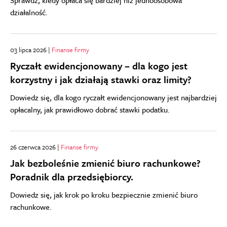
Sprawdź, kiedy opłaca się bardziej niż jednoosobowa
działalność.
03 lipca 2026 |
Finanse firmy
Ryczałt ewidencjonowany – dla kogo jest
korzystny i jak działają stawki oraz limity?
Dowiedz się, dla kogo ryczałt ewidencjonowany jest najbardziej
opłacalny, jak prawidłowo dobrać stawki podatku.
26 czerwca 2026 |
Finanse firmy
Jak bezboleśnie zmienić biuro rachunkowe?
Poradnik dla przedsiębiorcy.
Dowiedz się, jak krok po kroku bezpiecznie zmienić biuro
rachunkowe.