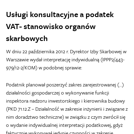
Usługi konsultacyjne a podatek
VAT- stanowisko organów
skarbowych
W dniu 22 października 2012 r. Dyrektor Izby Skarbowej w
Warszawie wydał interpretację indywidualną (IPPP2/443-
979/12-2/KOM) w podobnej sprawie:
Podatnik planował poszerzyć zakres zarejestrowanej (…)
działalności gospodarczej o wykonywanie funkcji
inspektora nadzoru inwestorskiego i kierownika budowy
(PKD 71.12.Z – Działalność w zakresie inżynierii i związane z
nim doradztwo techniczne) w związku z czym zwrócił się
o wydanie indywidualnej interpretacji podatkowej, gdyż
faktycznie wykonywał jedynie czynności w zakresie