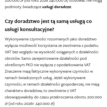
200.000 zł (od roku 2026 240.000 zł) stosować nie mogą
podmioty świadczące
usługi doradcze
.
Czy doradztwo jest tą samą usługą co
usługi konsultacyjne?
Wykonywanie czynności rozumianych jako doradztwo
wyłącza możliwość korzystania ze zwolnienia z podatku
VAT bez względu na wysokość osiąganych z działalności
obrotów. Samo zarejestrowanie działalności pod
określonym PKD nie wyłącza z opodatkowania VAT
Znaczenie mają faktycznie wykonywane czynności w
ramach świadczonych usług. Jeżeli wykonywane
czynności, w ramach działalności gospodarczej, nie mają
charakteru doradztwa, to zwolnienie z VAT
obowiązywałoby do czasu przekroczenia obrotu 200.000
zł (od roku 2026r. 240.000 zł)