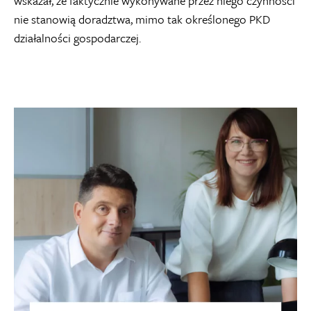
wskazał, że faktycznie wykonywane przez niego czynności
nie stanowią doradztwa, mimo tak określonego PKD
działalności gospodarczej.