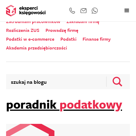
Wszystkie kategorie
Zeznania roczne
Zatrudniam pracowników
Zakładam firmę
Rozliczenia ZUS
Prowadzę firmę
Podatki w e-commerce
Podatki
Finanse firmy
Akademia przedsiębiorczości
poradnik
podatkowy