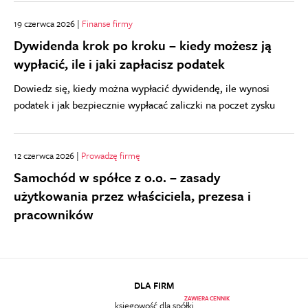
19 czerwca 2026 |
Finanse firmy
Dywidenda krok po kroku – kiedy możesz ją
wypłacić, ile i jaki zapłacisz podatek
Dowiedz się, kiedy można wypłacić dywidendę, ile wynosi
podatek i jak bezpiecznie wypłacać zaliczki na poczet zysku
12 czerwca 2026 |
Prowadzę firmę
Samochód w spółce z o.o. – zasady
użytkowania przez właściciela, prezesa i
pracowników
DLA FIRM
ZAWIERA CENNIK
księgowość dla spółki