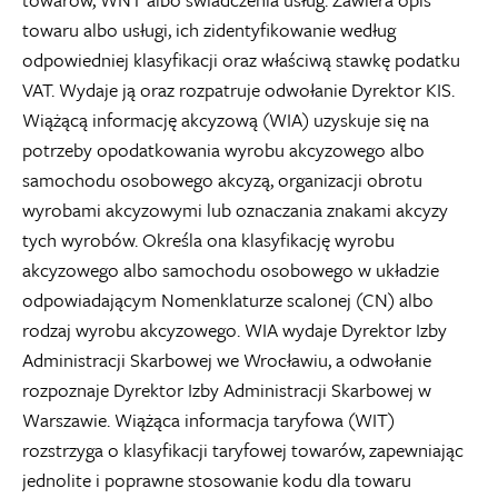
towaru albo usługi, ich zidentyfikowanie według
odpowiedniej klasyfikacji oraz właściwą stawkę podatku
VAT. Wydaje ją oraz rozpatruje odwołanie Dyrektor KIS.
Wiążącą informację akcyzową (WIA) uzyskuje się na
potrzeby opodatkowania wyrobu akcyzowego albo
samochodu osobowego akcyzą, organizacji obrotu
wyrobami akcyzowymi lub oznaczania znakami akcyzy
tych wyrobów. Określa ona klasyfikację wyrobu
akcyzowego albo samochodu osobowego w układzie
odpowiadającym Nomenklaturze scalonej (CN) albo
rodzaj wyrobu akcyzowego. WIA wydaje Dyrektor Izby
Administracji Skarbowej we Wrocławiu, a odwołanie
rozpoznaje Dyrektor Izby Administracji Skarbowej w
Warszawie. Wiążąca informacja taryfowa (WIT)
rozstrzyga o klasyfikacji taryfowej towarów, zapewniając
jednolite i poprawne stosowanie kodu dla towaru