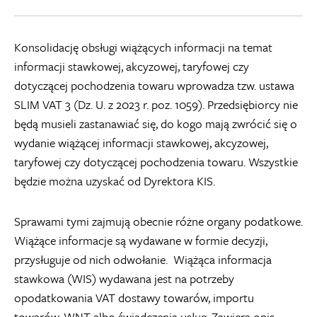
Konsolidację obsługi wiążących informacji na temat
informacji stawkowej, akcyzowej, taryfowej czy
dotyczącej pochodzenia towaru wprowadza tzw. ustawa
SLIM VAT 3 (Dz. U. z 2023 r. poz. 1059). Przedsiębiorcy nie
będą musieli zastanawiać się, do kogo mają zwrócić się o
wydanie wiążącej informacji stawkowej, akcyzowej,
taryfowej czy dotyczącej pochodzenia towaru. Wszystkie
będzie można uzyskać od Dyrektora KIS.
Sprawami tymi zajmują obecnie różne organy podatkowe.
Wiążące informacje są wydawane w formie decyzji,
przysługuje od nich odwołanie. Wiążąca informacja
stawkowa (WIS) wydawana jest na potrzeby
opodatkowania VAT dostawy towarów, importu
towarów, WNT albo świadczenia usług. Zawiera opis