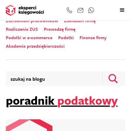
Wszystkie kategorie
Zeznania roczne
Zatrudniam pracowników
Zakładam firmę
Rozliczenia ZUS
Prowadzę firmę
Podatki w e-commerce
Podatki
Finanse firmy
Akademia przedsiębiorczości
poradnik
podatkowy