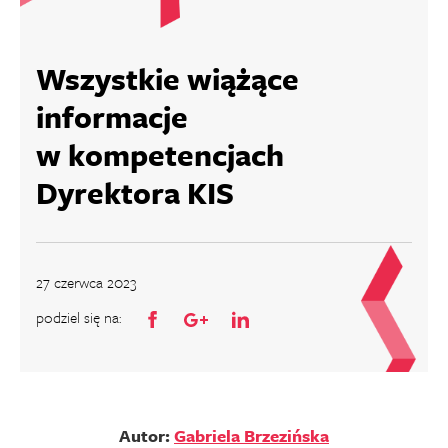
Wszystkie wiążące
informacje
w kompetencjach
Dyrektora KIS
27 czerwca 2023
podziel się na:
Autor:
Gabriela Brzezińska